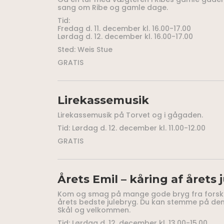
sang om Ribe og gamle dage.
Tid:
Fredag d. 11. december kl. 16.00-17.00
Lørdag d. 12. december kl. 16.00-17.00
Sted: Weis Stue
GRATIS
Lirekassemusik
Lirekassemusik på Torvet og i gågaden.
Tid: Lørdag d. 12. december kl. 11.00-12.00
GRATIS
Årets Emil – kåring af årets 
Kom og smag på mange gode bryg fra forskell
årets bedste julebryg. Du kan stemme på den
Skål og velkommen.
Tid: Lørdag d. 12. december kl. 13.00-15.00