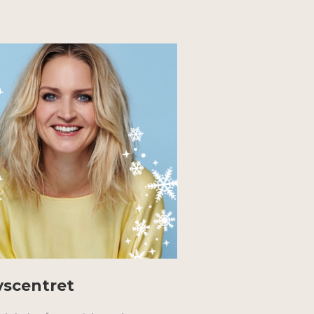
vscentret