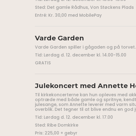
Sted: Det gamle Rådhus,
Von Støckens Plads
Entré: Kr. 30,00 med MobilePay
Varde Garden
Varde Garden spiller i gågaden og på torvet.
Tid: Lørdag d. 12. december kl. 14.00-15.00
GRATIS
Julekoncert med Annette H
Til kirkekoncerterne kan hun opleves med a
optræde med både gamle og spritnye, kendt
julesange, som Annette leverer med varm sit
overblik. Det tegner til at blive endnu en god j
Tid: Lørdag d. 12. december kl. 17.00
Sted: Ribe Domkirke
Pris: 225,00 + gebyr