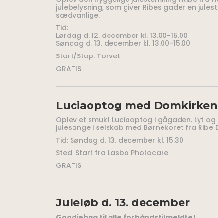
julebelysning, som giver Ribes gader en jule
sædvanlige.
Tid:
Lørdag d. 12. december kl. 13.00-15.00
Søndag d. 13. december kl. 13.00-15.00
Start/Stop: Torvet
GRATIS
Luciaoptog med Domkirken
Oplev et smukt Luciaoptog i gågaden. Lyt o
julesange i selskab med Børnekoret fra Ribe 
Tid: Søndag d. 13. december kl. 15.30
Sted: Start fra Lasbo Photocare
GRATIS
Juleløb d. 13. december
Goodiebag til alle forhåndstilmeldte!