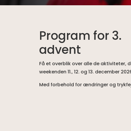
Program for 3.
advent
Få et overblik over alle de aktiviteter, de
weekenden 11., 12. og 13. december 202
Med forbehold for ændringer og trykfej