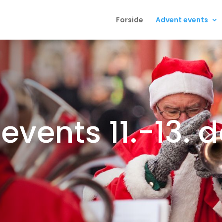
Forside
Advent events
events 11.-13.