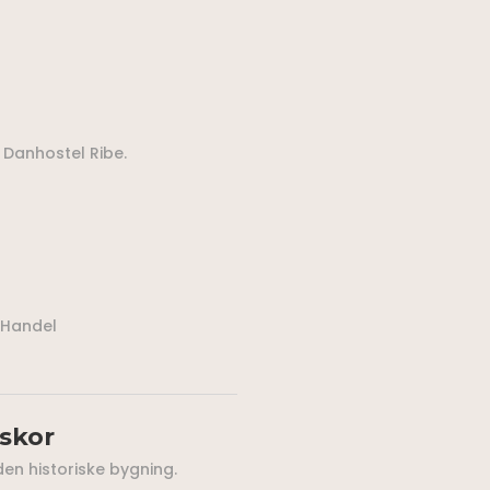
Danhostel Ribe.
 Handel
skor
den historiske bygning.